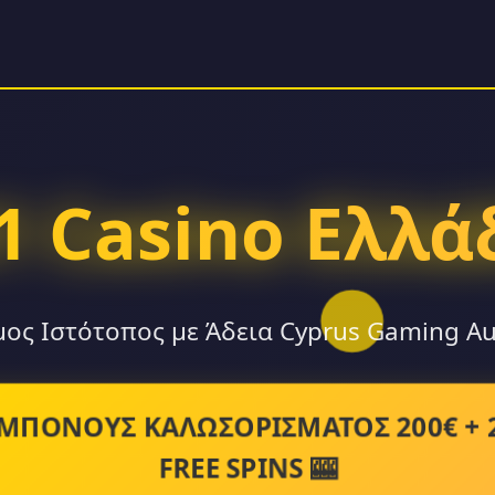
1 Casino Ελλά
ος Ιστότοπος με Άδεια Cyprus Gaming Au
 ΜΠΟΝΟΥΣ ΚΑΛΩΣΟΡΙΣΜΑΤΟΣ 200€ + 
FREE SPINS 🎰