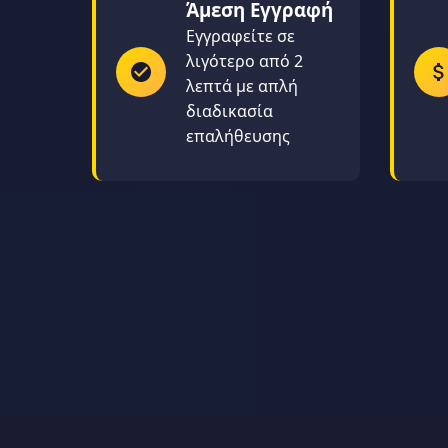
Άμεση Εγγραφή
Εγγραφείτε σε
λιγότερο από 2
λεπτά με απλή
διαδικασία
επαλήθευσης