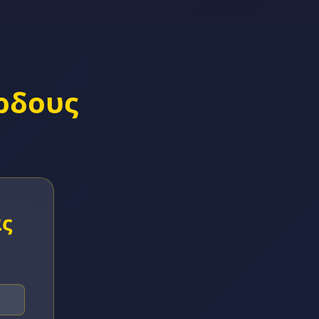
ρδους
ας