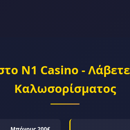
στο N1 Casino - Λάβετ
Καλωσορίσματος
Μπόνους 200€