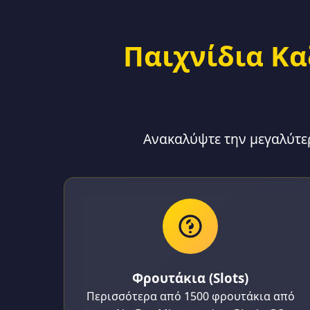
Παιχνίδια Κα
Ανακαλύψτε την μεγαλύτε
Φρουτάκια (Slots)
Περισσότερα από 1500 φρουτάκια από