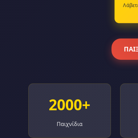
Λάβετε
ΠΑΙΞ
2000+
Παιχνίδια