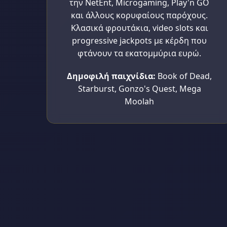
την NetEnt, Microgaming, Play'n GO
και άλλους κορυφαίους παρόχους.
Κλασικά φρουτάκια, video slots και
progressive jackpots με κέρδη που
φτάνουν τα εκατομμύρια ευρώ.
Δημοφιλή παιχνίδια:
Book of Dead,
Starburst, Gonzo's Quest, Mega
Moolah